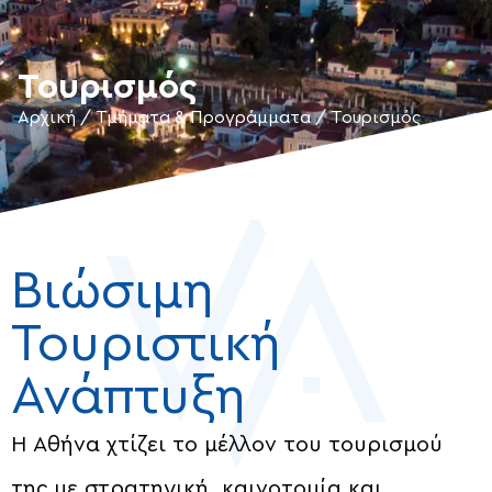
Τουρισμός
Αρχική
/
Τμήματα & Προγράμματα
/
Τουρισμός
Βιώσιμη
Τουριστική
Ανάπτυξη
Η Αθήνα χτίζει το μέλλον του τουρισμού
της με στρατηγική, καινοτομία και