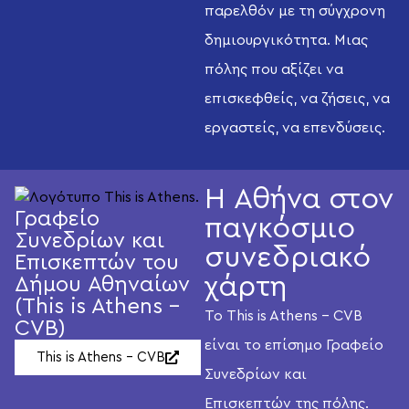
παρελθόν με τη σύγχρονη
δημιουργικότητα. Μιας
πόλης που αξίζει να
επισκεφθείς, να ζήσεις, να
εργαστείς, να επενδύσεις.
Η Αθήνα στον
Γραφείο
παγκόσμιο
Συνεδρίων και
συνεδριακό
Επισκεπτών του
χάρτη
Δήμου Αθηναίων
(This is Athens -
Το This is Athens – CVB
CVB)
είναι το επίσημο Γραφείο
This is Athens - CVB
Συνεδρίων και
Επισκεπτών της πόλης.