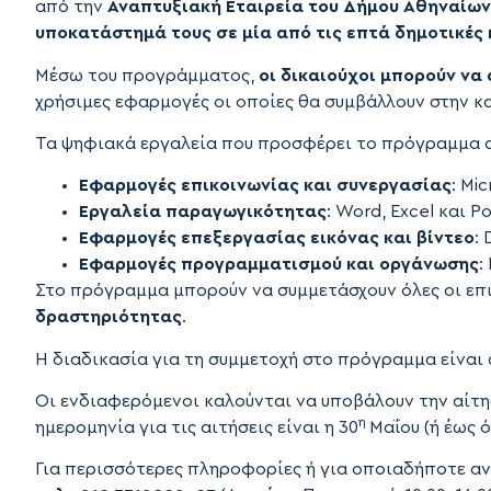
από την
Αναπτυξιακή Εταιρεία του Δήμου Αθηναίων
υποκατάστημά τους σε μία από τις επτά δημοτικές
Μέσω του προγράμματος,
οι δικαιούχοι μπορούν ν
χρήσιμες εφαρμογές οι οποίες θα συμβάλλουν στην κ
Τα ψηφιακά εργαλεία που προσφέρει το πρόγραμμα 
Εφαρμογές επικοινωνίας και συνεργασίας
: Mi
Εργαλεία παραγωγικότητας
: Word, Excel και 
Εφαρμογές επεξεργασίας εικόνας και βίντεο
:
Εφαρμογές προγραμματισμού και οργάνωσης
:
Στο πρόγραμμα μπορούν να συμμετάσχουν όλες οι επ
δραστηριότητας
.
Η διαδικασία για τη συμμετοχή στο πρόγραμμα είναι 
Οι ενδιαφερόμενοι καλούνται να υποβάλουν την αίτη
η
ημερομηνία για τις αιτήσεις είναι η 30
Μαΐου (ή έως 
Για περισσότερες πληροφορίες ή για οποιαδήποτε αν