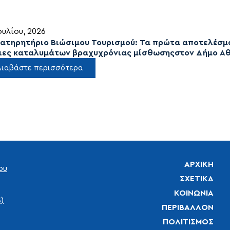
ουλίου, 2026
ατηρητήριο Βιώσιμου Τουρισμού: Τα πρώτα αποτελέσμα
ιες καταλυμάτων βραχυχρόνιας μίσθωσηςστον Δήμο Α
Διαβάστε περισσότερα
ΑΡΧΙΚΉ
ου
ΣΧΕΤΙΚΆ
ΚΟΙΝΩΝΊΑ
)
ΠΕΡΙΒΆΛΛΟΝ
ΠΟΛΙΤΙΣΜΌΣ