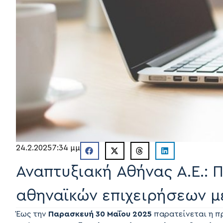
24.2.2025
7:34 μμ
Αναπτυξιακή Αθήνας Α.Ε.: 
αθηναϊκών επιχειρήσεων 
Έως την
Παρασκευή 30 Μαΐου 2025
παρατείνεται η π