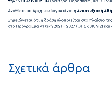
τηλ
.:
210 3312002-03
(Δευτέρα-Παρασκευή, 10:00-16:0
Αναθέτουσα Αρχή του έργου είναι η
Αναπτυξιακή Αθή
Σημειώνεται ότι η δράση υλοποιείται στο πλαίσιο τη
στο Πρόγραμμα Αττική 2021 – 2027 (ΟΠΣ 6018412) κα
Σχετικά άρθρα