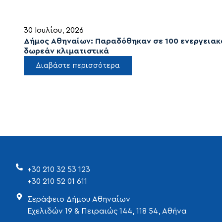
30 Ιουλίου, 2026
Δήμος Αθηναίων: Παραδόθηκαν σε 100 ενεργειακά
δωρεάν κλιματιστικά
Διαβάστε περισσότερα
+30 210 32 53 123
+30 210 52 01 611
Σεράφειο Δήμου Αθηναίων
Εχελιδών 19 & Πειραιώς 144, 118 54, Αθήνα